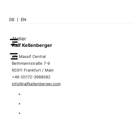
DE
EN
Atelier
Ralf Kellenberger
c/o Massif Central
Bethmannstraße 7-9
60311 Frankfurt / Main
+49 (0)172-3968582
info@ralfkellenberger.com