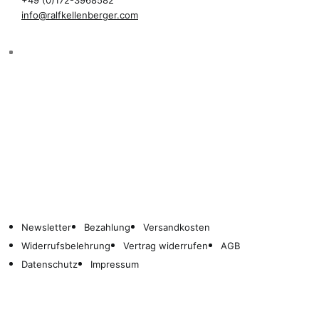
+49 (0)172-3968582
info@ralfkellenberger.com
Newsletter
Bezahlung
Versandkosten
Widerrufsbelehrung
Vertrag widerrufen
AGB
Datenschutz
Impressum