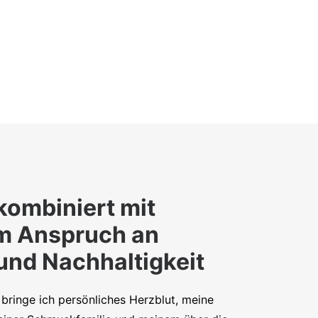
kombiniert mit
m Anspruch an
 und Nachhaltigkeit
bringe ich persönliches Herzblut, meine