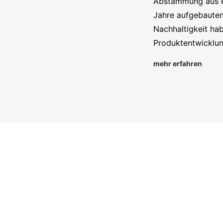
Abstammung aus e
Jahre aufgebauten
Nachhaltigkeit hab
Produktentwicklung
mehr erfahren