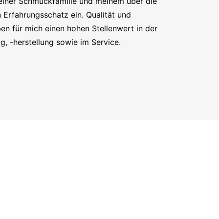
iner Schmuckfamilie und meinem über die
 Erfahrungsschatz ein. Qualität und
en für mich einen hohen Stellenwert in der
, -herstellung sowie im Service.