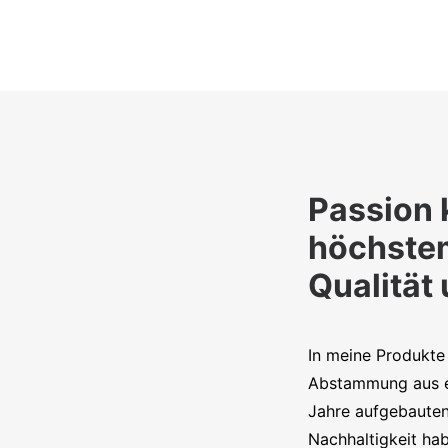
Passion 
höchste
Qualität
In meine Produkte 
Abstammung aus e
Jahre aufgebauten
Nachhaltigkeit hab