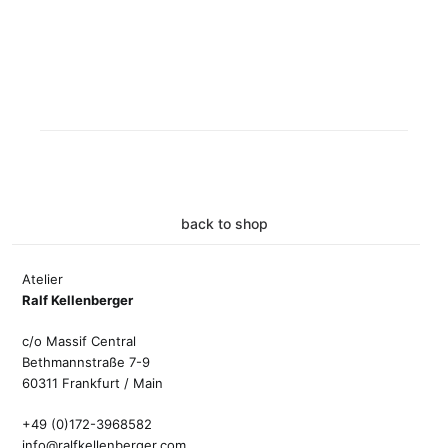
back to shop
Atelier
Ralf Kellenberger
c/o Massif Central
Bethmannstraße 7-9
60311 Frankfurt / Main
+49 (0)172-3968582
info@ralfkellenberger.com