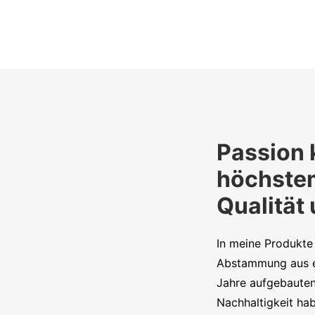
Passion 
höchste
Qualität
In meine Produkte 
Abstammung aus e
Jahre aufgebauten
Nachhaltigkeit hab