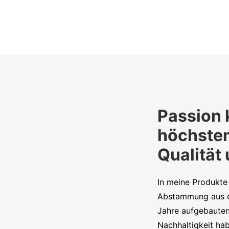
Passion 
höchste
Qualität
In meine Produkte 
Abstammung aus e
Jahre aufgebauten
Nachhaltigkeit hab